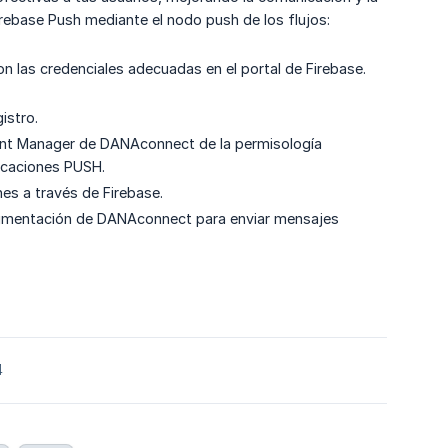
irebase Push mediante el nodo push de los flujos:
n las credenciales adecuadas en el portal de Firebase.
istro.
ount Manager de DANAconnect de la permisología
icaciones PUSH.
nes a través de Firebase.
egmentación de DANAconnect para enviar mensajes
4