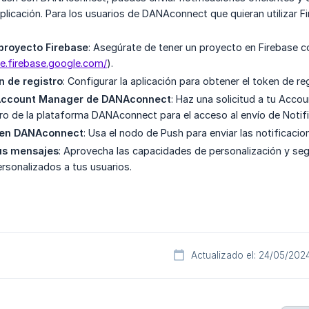
aplicación. Para los usuarios de DANAconnect que quieran utilizar F
proyecto Firebase
: Asegúrate de tener un proyecto en Firebase co
le.firebase.google.com/
).
n de registro
: Configurar la aplicación para obtener el token de reg
u Account Manager de DANAconnect
: Haz una solicitud a tu Acc
ro de la plataforma DANAconnect para el acceso al envío de Notif
o en DANAconnect
: Usa el nodo de Push para enviar las notificacio
tus mensajes
: Aprovecha las capacidades de personalización y s
ersonalizados a tus usuarios.
Actualizado el: 24/05/202