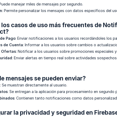
 Puede manejar miles de mensajes por segundo.
ón
: Permite personalizar los mensajes con datos específicos del us
 los casos de uso más frecuentes de Noti
ct?
 de Pago
: Enviar notificaciones a los usuarios recordándoles los 
es de Cuenta
: Informar a los usuarios sobre cambios o actualizac
 Ofertas
: Notificar a los usuarios sobre promociones especiales y
guridad
: Enviar alertas en tiempo real sobre actividades sospechos
de mensajes se pueden enviar?
: Se muestran directamente al usuario.
atos
: Se entregan a la aplicación para procesamiento en segundo p
binados
: Contienen tanto notificaciones como datos personalizad
rar la privacidad y seguridad en Firebas