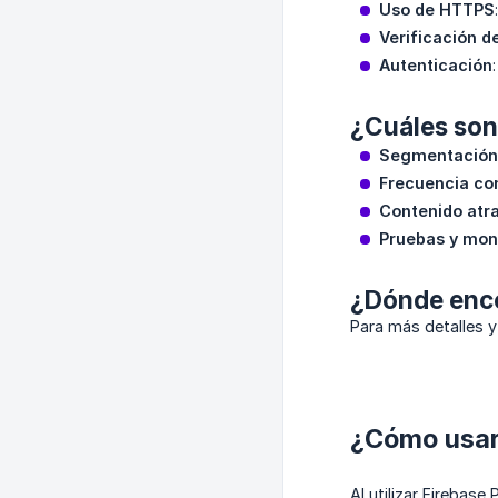
Uso de HTTPS
Verificación d
Autenticación
¿Cuáles son 
Segmentación
Frecuencia co
Contenido atra
Pruebas y mon
¿Dónde enco
Para más detalles y
¿Cómo usar
Al utilizar Firebas