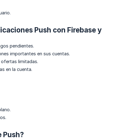
uario.
ficaciones Push con Firebase y
pagos pendientes.
iones importantes en sus cuentas.
 ofertas limitadas.
as en la cuenta.
lano.
os.
e Push?