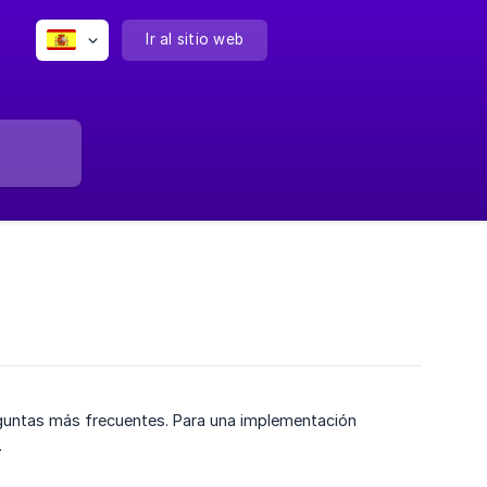
Ir al sitio web
eguntas más frecuentes. Para una implementación
.