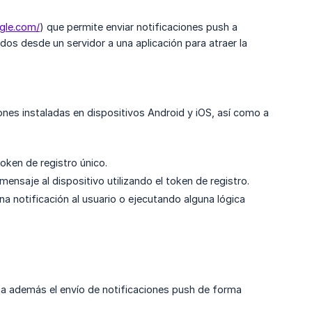
ogle.com/
) que permite enviar notificaciones push a
os desde un servidor a una aplicación para atraer la
ones instaladas en dispositivos Android y iOS, así como a
token de registro único.
mensaje al dispositivo utilizando el token de registro.
na notificación al usuario o ejecutando alguna lógica
ona además el envío de notificaciones push de forma