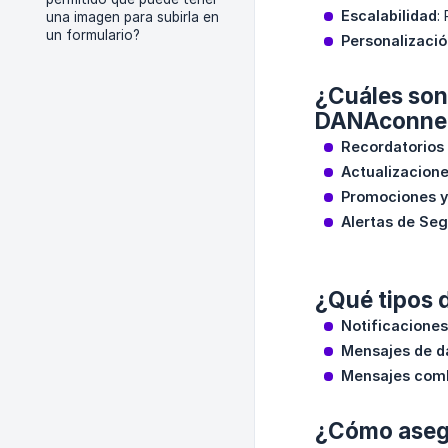
Escalabilidad
:
una imagen para subirla en
un formulario?
Personalizaci
¿Cuáles son
DANAconne
Recordatorios
Actualizacion
Promociones y
Alertas de Se
¿Qué tipos 
Notificaciones
Mensajes de d
Mensajes com
¿Cómo asegu