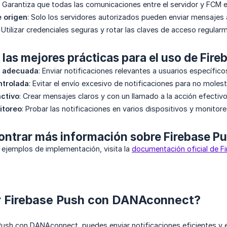
: Garantiza que todas las comunicaciones entre el servidor y FCM 
e origen
: Solo los servidores autorizados pueden enviar mensajes
: Utilizar credenciales seguras y rotar las claves de acceso regular
las mejores prácticas para el uso de Fir
 adecuada
: Enviar notificaciones relevantes a usuarios específico
ntrolada
: Evitar el envío excesivo de notificaciones para no molesta
ctivo
: Crear mensajes claros y con un llamado a la acción efectivo
itoreo
: Probar las notificaciones en varios dispositivos y monitor
ntrar más información sobre Firebase P
 ejemplos de implementación, visita la
documentación oficial de F
 Firebase Push con DANAconnect?
e Push con DANAconnect, puedes enviar notificaciones eficientes y 