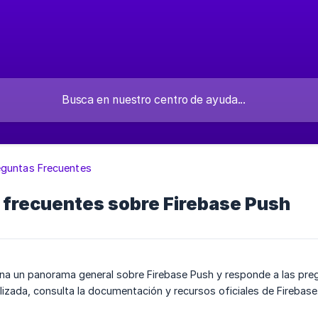
eguntas Frecuentes
 frecuentes sobre Firebase Push
ona un panorama general sobre Firebase Push y responde a las pr
lizada, consulta la documentación y recursos oficiales de Firebase