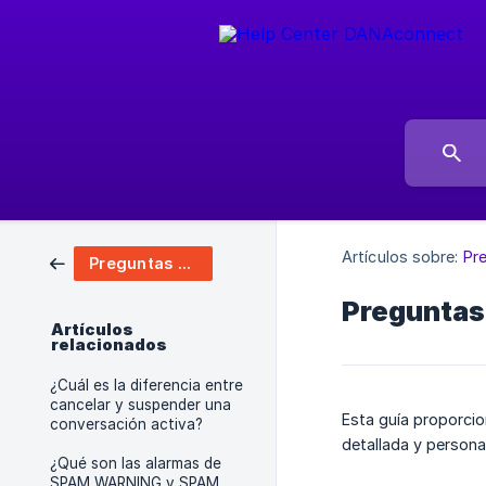
Artículos sobre:
Pr
Preguntas Frecuentes
Preguntas
Artículos
relacionados
¿Cuál es la diferencia entre
cancelar y suspender una
Esta guía proporci
conversación activa?
detallada y persona
¿Qué son las alarmas de
SPAM WARNING y SPAM