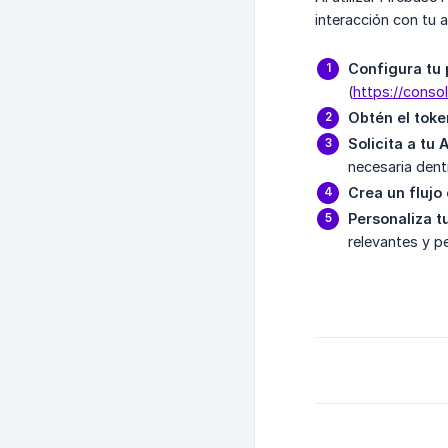
interacción con tu 
Configura tu 
(
https://conso
Obtén el toke
Solicita a t
necesaria dent
Crea un fluj
Personaliza 
relevantes y p