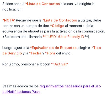
Seleccionar la
“Lista de Contactos
a la cual va dirigida la
notificación.
“NOTA:
Recuerde que la
“Lista de Contactos
a utilizar, debe
contar con un campo de tipo
“Código
al momento de la
equivalencia de etiquetas para la activación de la comunicación.
*Se recomienda llamarlo
**““UFID” (User Friendly ID
.**)
Luego, ajustar la
“Equivalencia de Etiquetas
, elegir el
“Tipo 
de Servicio
y la
“Fecha
y
“Hora
del envío.
Por último, presionar el botón
““Activar”
Vea más acerca de los
requerimientos necesarios para el uso
de Notificaciones Push.