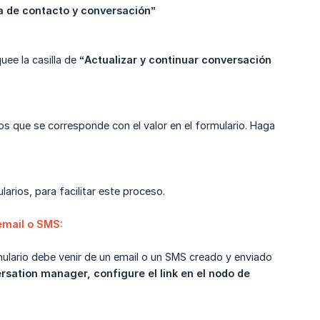
sta de contacto y conversación”
quee la casilla de
“Actualizar y continuar conversación 
os que se corresponde con el valor en el formulario. Haga
rios, para facilitar este proceso.
email o SMS:
mulario debe venir de un email o un SMS creado y enviado
rsation manager, configure el link en el nodo de 