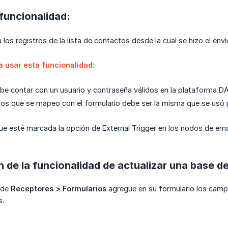
funcionalidad:
los registros de la lista de contactos desde la cual se hizo el enví
a usar esta funcionalidad:
be contar con un usuario y contraseña válidos en la plataforma 
os que se mapeo con el formulario debe ser la misma que se usó p
ue esté marcada la opción de External Trigger en los nodos de ema
 de la funcionalidad de actualizar una base d
 de
Receptores > Formularios
agregue en su formulario los campo
s.