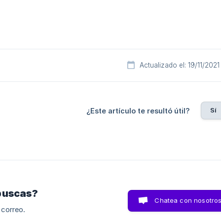
Actualizado el: 19/11/2021
Sí
¿Este artículo te resultó útil?
buscas?
Chatea con nosotro
 correo.