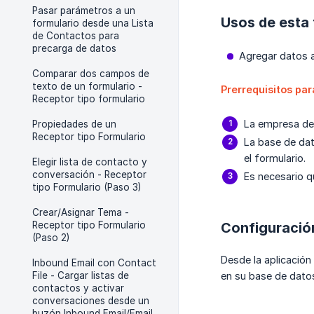
Pasar parámetros a un
Usos de esta 
formulario desde una Lista
de Contactos para
precarga de datos
Agregar datos a 
Comparar dos campos de
texto de un formulario -
Prerrequisitos par
Receptor tipo formulario
La empresa de
Propiedades de un
Receptor tipo Formulario
La base de dat
el formulario.
Elegir lista de contacto y
conversación - Receptor
Es necesario q
tipo Formulario (Paso 3)
Crear/Asignar Tema -
Receptor tipo Formulario
Configuración
(Paso 2)
Desde la aplicación
Inbound Email con Contact
File - Cargar listas de
en su base de dato
contactos y activar
conversaciones desde un
buzón Inbound Email/Email