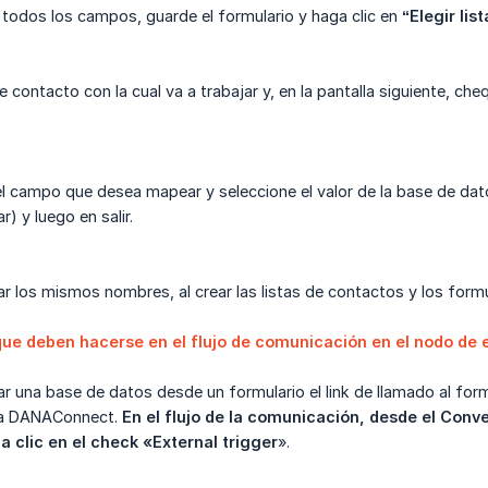
todos los campos, guarde el formulario y haga clic en
“Elegir li
de contacto con la cual va a trabajar y, en la pantalla siguiente, che
el campo que desea mapear y seleccione el valor de la base de dat
r) y luego en salir.
os mismos nombres, al crear las listas de contactos y los formula
ue deben hacerse en el flujo de comunicación en el nodo de 
ar una base de datos desde un formulario el link de llamado al for
ma DANAConnect.
En el flujo de la comunicación, desde el Conve
 clic en el check «External trigger
».