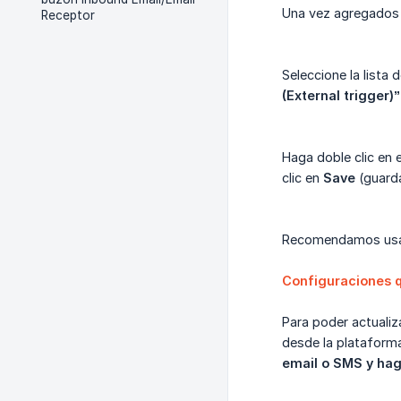
Una vez agregados 
Receptor
Seleccione la lista 
(External trigger)”
Haga doble clic en 
clic en
Save
(guarda
Recomendamos usar l
Configuraciones q
Para poder actualiz
desde la platafor
email o SMS y haga