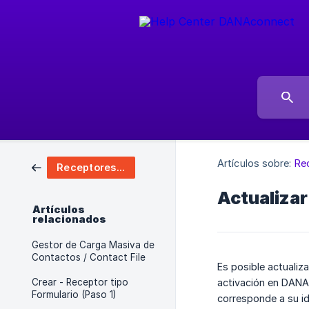
Artículos sobre:
Re
Receptores / Inbound Manager
Actualizar
Artículos
relacionados
Gestor de Carga Masiva de
Contactos / Contact File
Es posible actualiz
Crear - Receptor tipo
activación en DANAC
Formulario (Paso 1)
corresponde a su id