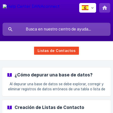
Listas de Contactos
¿Cómo depurar una base de datos?
Al depurar una base de datos se debe explorar, corregir y
eliminar registros de datos erróneos de una tabla o lista de
contactos. Este proceso permite identificar datos
incompletos, incorrectos, inexactos, no pertinentes, etc.
Identificar los datos claves que se van a usar en su lista de
Creación de Listas de Contacto
contacto que se adapten correctamente a los objetivos de